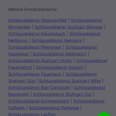
Weitere Einsatzbereiche:
Schlüsseldienst Oberstenfeld
|
Schlüsseldienst
Winnenden
|
Schlüsseldienst Stuttgart Münster
|
Schlüsseldienst Kaisersbach
|
Schlüsseldienst
Heilbronn
|
Schlüsseldienst Remseck
|
Schlüsseldienst Plieningen
|
Schlüsseldienst
Neugereut
|
Schlüsseldienst Weilimdorf
|
Schlüsseldienst Stuttgart Hofen
|
Schlüsseldienst
Fasanenhof
|
Schlüsseldienst Aspach
|
Schlüsseldienst Feuerbach
|
Schlüsseldienst
Stuttgart Süd
|
Schlüsseldienst Stuttgart Mitte
|
Schlüsseldienst Bad Cannstatt
|
Schlüsseldienst
Besigheim
|
Schlüsseldienst Stuttgart Ost
|
Schlüsseldienst Kornwestheim
|
Schlüsseldienst
Fellbach
|
Schlüsseldienst Kaltental
|
Schlüsseldienst Lauffen