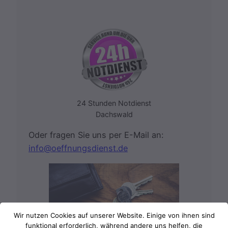
24 Stunden Notdienst
Dachswald
Oder fragen Sie uns per E-Mail an:
info@oeffnungsdienst.de
Wir nutzen Cookies auf unserer Website. Einige von ihnen sind
funktional erforderlich, während andere uns helfen, die