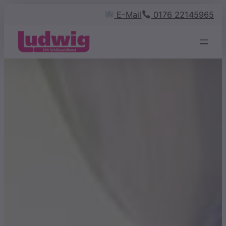
Zum
E-Mail
0176 22145965
Inhalt
springen